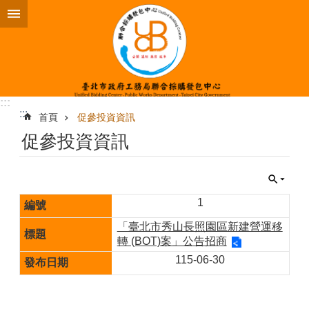
跳到主要內容區塊
:::
:::
首頁
促參投資資訊
促參投資資訊
1
「臺北市秀山長照園區新建營運移
轉 (BOT)案」公告招商
115-06-30