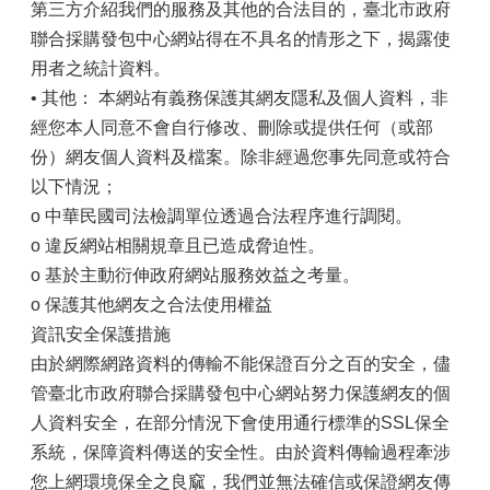
第三方介紹我們的服務及其他的合法目的，臺北市政府
聯合採購發包中心網站得在不具名的情形之下，揭露使
用者之統計資料。
• 其他： 本網站有義務保護其網友隱私及個人資料，非
經您本人同意不會自行修改、刪除或提供任何（或部
份）網友個人資料及檔案。除非經過您事先同意或符合
以下情況；
o 中華民國司法檢調單位透過合法程序進行調閱。
o 違反網站相關規章且已造成脅迫性。
o 基於主動衍伸政府網站服務效益之考量。
o 保護其他網友之合法使用權益
資訊安全保護措施
由於網際網路資料的傳輸不能保證百分之百的安全，儘
管臺北市政府聯合採購發包中心網站努力保護網友的個
人資料安全，在部分情況下會使用通行標準的SSL保全
系統，保障資料傳送的安全性。由於資料傳輸過程牽涉
您上網環境保全之良窳，我們並無法確信或保證網友傳