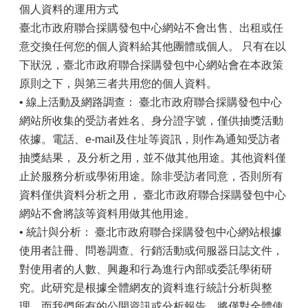
個人資料的運用方式
臺北市政府聯合採購發包中心網站不會出售、出租或任
意交換任何您的個人資料給其他團體或個人。 只有在以
下狀況，臺北市政府聯合採購發包中心網站會在本政策
原則之下，與第三者共用您的個人資料。
• 線上活動及網路調查： 臺北市政府聯合採購發包中心
網站所收集的受訪者姓名、身分證字號，僅供抽獎活動
依據。電話、e-mail及住址等資訊，則作為通知受訪者
抽獎結果， 及分析之用，並不做其他用途。其他資料僅
止於服務分析或學術用途。除非受訪者同意，否則所有
資料僅供資料分析之用， 臺北市政府聯合採購發包中心
網站不會將該等資料用做其他用途。
• 統計與分析： 臺北市政府聯合採購發包中心網站根據
使用者註冊、問卷調查、行銷活動或伺服器日誌文件，
對使用者的人數、興趣和行為進行內部或委託學術研
究。此研究是根據全體網友的資料進行統計分析與整
理，而我們所有的公開資訊或分析報告，將僅對全體使