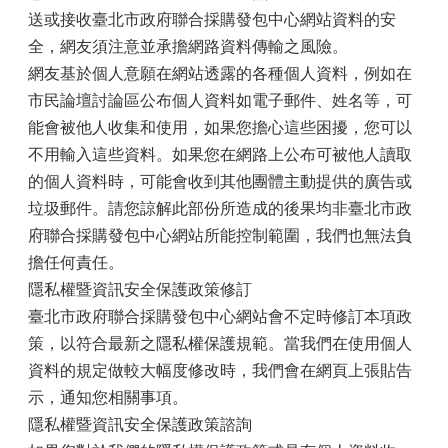
送或接收臺北市政府聯合採購發包中心網站資料的安
全，網友須注意並承擔網路資料傳輸之風險。
網友基於個人意願在網站透露的各種個人資料，例如在
市民論壇討論區公布個人資料如電子郵件、姓名等，可
能會被他人收集和使用，如果您擔心這些困擾，您可以
不用輸入這些資料。如果您在網路上公布可被他人讀取
的個人資料時，可能會收到其他團體主動提供的廣告或
垃圾郵件。請您諒解此部份所造成的後果均非臺北市政
府聯合採購發包中心網站所能控制範圍，我們也無法負
擔任何責任。
隱私權暨資訊安全保護政策修訂
臺北市政府聯合採購發包中心網站會不定時修訂本項政
策，以符合最新之隱私權保護規範。當我們在使用個人
資料的規定做較大幅度修改時，我們會在網頁上張貼告
示，通知您相關事項。
隱私權暨資訊安全保護政策諮詢