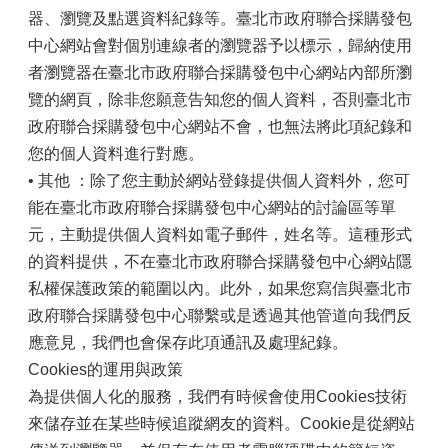
器、瀏覽及點選資料紀錄等。臺北市政府聯合採購發包
中心網站會對個別連線者的瀏覽器予以標示，歸納使用
者瀏覽器在臺北市政府聯合採購發包中心網站內部所瀏
覽的網頁，除非您願意告知您的個人資料，否則臺北市
政府聯合採購發包中心網站不會，也無法將此項紀錄和
您的個人資料進行對應。
• 其他 ：除了您主動於網站登錄提供個人資料外，您可
能在臺北市政府聯合採購發包中心網站的討論區等單
元，主動提供個人資料如電子郵件，姓名等。這種形式
的資料提供，不在臺北市政府聯合採購發包中心網站隱
私權保護政策的範圍以內。此外，如果您寫信與臺北市
政府聯合採購發包中心聯繫或是透過其他管道向我們反
應意見，我們也會保存此項通訊及處理紀錄。
Cookies的運用與政策
為提供個人化的服務，我們有時候會使用Cookies技術
來儲存並在某些時候追蹤網友的資料。Cookie是從網站