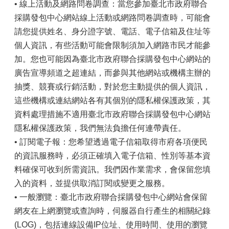
• 線上活動及網路問卷調查：當您參加臺北市政府聯合
採購發包中心網站線上活動或網路問卷調查時，可能會
請您提供姓名、身分證字號、電話、電子信箱及住址等
個人資訊，有些活動可能會限制須加入網路市民才能參
加。您也可能因為臺北市政府聯合採購發包中心網站的
廣告宣導頻道之超連結，而參與其他網站或機構主辦的
抽獎、競賽或行銷活動，對於您主動提供的個人資訊，
這些機構或連結網站各有其個別的隱私權保護政策，其
資料處理措施不適用臺北市政府聯合採購發包中心網站
隱私權保護政策，我們無法負擔任何連帶責任。
• 訂閱電子報：您希望透過電子信箱取得市府各項便民
的資訊服務時，必須正確填入電子信箱、性別等基本資
料確保可收到所需資訊。我們因作業需求，會保留您填
入的資料，並提供取消訂閱或變更之服務。
• 一般瀏覽：臺北市政府聯合採購發包中心網站會保留
網友在上網瀏覽或查詢時，伺服器自行產生的相關紀錄
(LOG)，包括連線設備IP位址、使用時間、使用的瀏覽