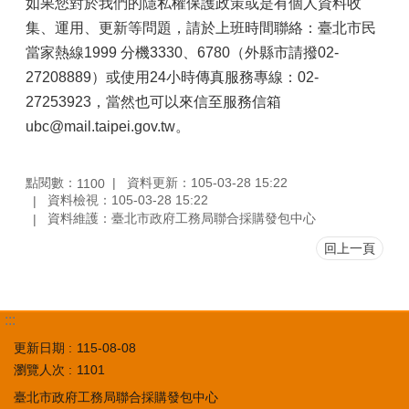
如果您對於我們的隱私權保護政策或是有個人資料收
集、運用、更新等問題，請於上班時間聯絡：臺北市民
當家熱線1999 分機3330、6780（外縣市請撥02-
27208889）或使用24小時傳真服務專線：02-
27253923，當然也可以來信至服務信箱
ubc@mail.taipei.gov.tw。
點閱數：
資料更新：105-03-28 15:22
1100
資料檢視：105-03-28 15:22
資料維護：臺北市政府工務局聯合採購發包中心
回上一頁
:::
更新日期
115-08-08
瀏覽人次
1101
臺北市政府工務局聯合採購發包中心