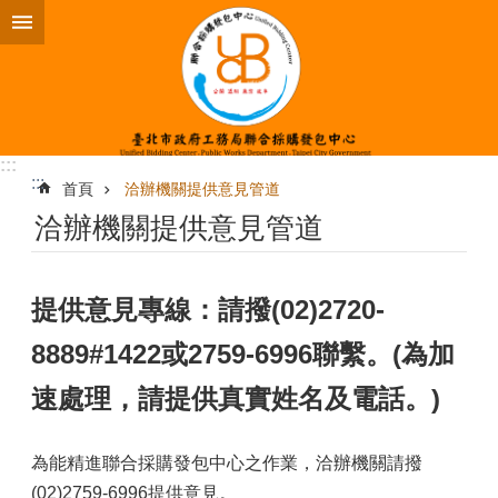
跳到主要內容區塊
:::
:::
首頁
洽辦機關提供意見管道
洽辦機關提供意見管道
提供意見專線：請撥(02)2720-
8889#1422或2759-6996聯繫。(為加
速處理，請提供真實姓名及電話。)
為能精進聯合採購發包中心之作業，洽辦機關請撥
(02)2759-6996提供意見。